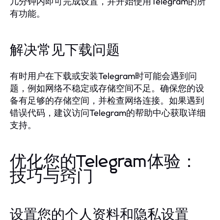
几分钟内即可完成设置，并开始使用Telegram的所
有功能。
解决常见下载问题
有时用户在下载或安装Telegram时可能会遇到问
题，例如网络不稳定或存储空间不足。确保您的设
备有足够的存储空间，并检查网络连接。如果遇到
错误代码，建议访问Telegram的帮助中心获取详细
支持。
优化您的Telegram体验：
技巧与窍门
设置您的个人资料和隐私设置