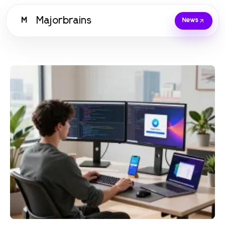
Majorbrains
M
News