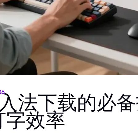
26
输入法下载的必备
打字效率