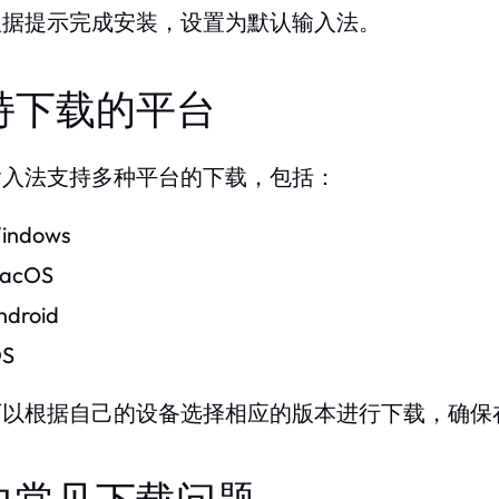
根据提示完成安装，设置为默认输入法。
持下载的平台
输入法支持多种平台的下载，包括：
indows
acOS
ndroid
OS
可以根据自己的设备选择相应的版本进行下载，确保